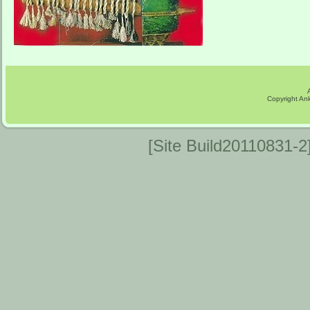
Copyright An
[Site Build20110831-