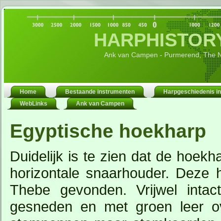
HARPHISTORY
Ank van Campen - Purmerend, The N
Home
Bestaande instrumenten
Harpgeschiedenis in
WebLinks
Ank van Campen
Egyptische hoekharp
Duidelijk is te zien dat de hoekh
horizontale snaarhouder. Deze 
Thebe gevonden. Vrijwel intac
gesneden en met groen leer ov