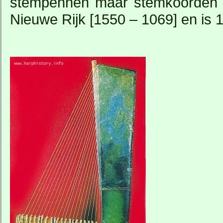
stempennen maar stemkoorden op
Nieuwe Rijk [1550 – 1069] en is 