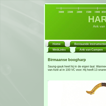
HAR
Ank van
Home
Bestaande instrument
WebLinks
Ank van Campen
Birmaanse boogharp
Saung-gauk heet hij in de eigen taal. Wanneer
van Azië al in 100 VC voor. Hij heeft 13 sna