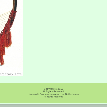
Copyright © 2012
All Rights Reserved.
Copyright Ank van Campen, The Netherlands
All rights reserved