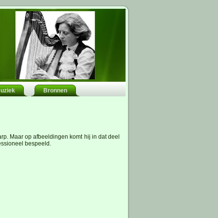
uziek
Bronnen
arp. Maar op afbeeldingen komt hij in dat deel
fessioneel bespeeld.