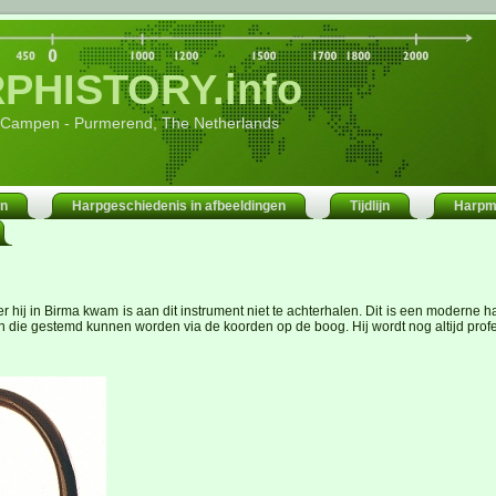
PHISTORY.info
 Campen - Purmerend, The Netherlands
en
Harpgeschiedenis in afbeeldingen
Tijdlijn
Harpm
 hij in Birma kwam is aan dit instrument niet te achterhalen. Dit is een moderne h
ren die gestemd kunnen worden via de koorden op de boog. Hij wordt nog altijd pro